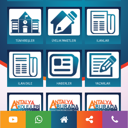
TÜM KREŞLER
ÜYELİK PAKETLERİ
İLANLAR
İLAN EKLE
HABERLER
YAZARLAR
ANTALYA KOLEJLERİ
ANTALYABURADA
ANTALYABURADA