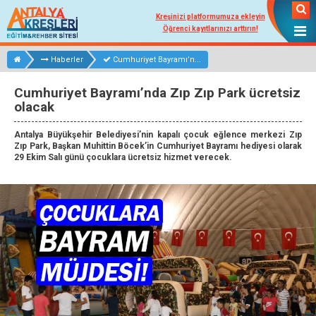
Kreşinizi platformumuza ekleyin
Öğrenci kayıtlarınızı arttırın!
Haberler
Cumhuriyet Bayramı’n...
Cumhuriyet Bayramı’nda Zıp Zıp Park ücretsiz
olacak
Antalya Büyükşehir Belediyesi’nin kapalı çocuk eğlence merkezi Zıp
Zıp Park, Başkan Muhittin Böcek’in Cumhuriyet Bayramı hediyesi olarak
29 Ekim Salı günü çocuklara ücretsiz hizmet verecek.