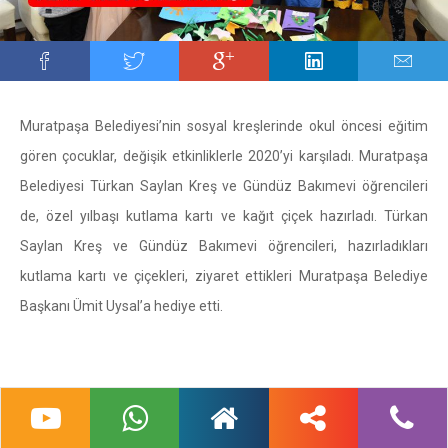
Muratpaşa Belediyesi’nin sosyal kreşlerinde okul öncesi eğitim
gören çocuklar, değişik etkinliklerle 2020’yi karşıladı. Muratpaşa
Belediyesi Türkan Saylan Kreş ve Gündüz Bakımevi öğrencileri
de, özel yılbaşı kutlama kartı ve kağıt çiçek hazırladı. Türkan
Saylan Kreş ve Gündüz Bakımevi öğrencileri, hazırladıkları
kutlama kartı ve çiçekleri, ziyaret ettikleri Muratpaşa Belediye
Başkanı Ümit Uysal’a hediye etti.
Muratpaşa Belediye Başkanı Uysal; ‘Başkan amca yeni yılın kutlu
olsun’ diyen çocuklarla birlikte pasta keserek yeni yılı kutladı.