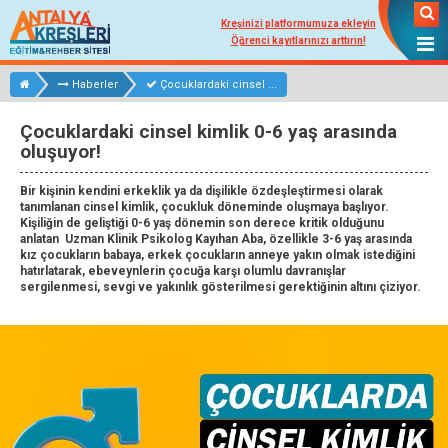
Kreşinizi platformumuza ekleyin
Öğrenci kayıtlarınızı arttırın!
Haberler
Çocuklardaki cinsel ...
Çocuklardaki cinsel kimlik 0-6 yaş arasında
oluşuyor!
Bir kişinin kendini erkeklik ya da dişilikle özdeşleştirmesi olarak
tanımlanan cinsel kimlik, çocukluk döneminde oluşmaya başlıyor.
Kişiliğin de geliştiği 0-6 yaş dönemin son derece kritik olduğunu
anlatan Uzman Klinik Psikolog Kayıhan Aba, özellikle 3-6 yaş arasında
kız çocukların babaya, erkek çocukların anneye yakın olmak istediğini
hatırlatarak, ebeveynlerin çocuğa karşı olumlu davranışlar
sergilenmesi, sevgi ve yakınlık gösterilmesi gerektiğinin altını çiziyor.