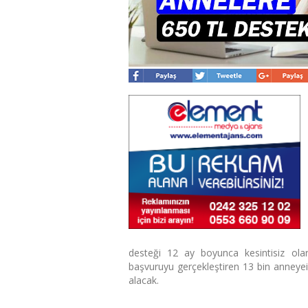
desteği 12 ay boyunca kesintisiz olar
başvuruyu gerçekleştiren 13 bin anneyei
alacak.