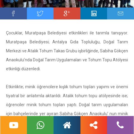
Çocuklar, Muratpaşa Belediyesi etkinlikleri ile tarımla tanışıyor.
Muratpaşa Belediyesi; Antalya Gıda Topluluğu, Doğal Tarım
Merkezi ve Atalık Tohum Takas Grubu işbirliğinde, Sabiha Gökçen
Anaokulu’nda Doğal Tarım Uygulamaları ve Tohum Topu Atölyesi
etkinliği düzenledi.
Etkinlikte; minik öğrencilere kışlık tohum topları yapımı ve önemi
tiyatral bir anlatımla aktarıldı. Atalık tohum topu atölyesinde ise;
öğrenciler minik tohum topları yaptı. Doğal tarım uygulamaları
için bahçelerinde yer ayıran Sabiha Gökçen Anaokulu’ nun minik
öğrencileri, yaptıkları atalık tohum toplarını toprakla buluşturdu.
Öğrenciler hem tohumların filizlenmesini, çiçek açmasını, meyve