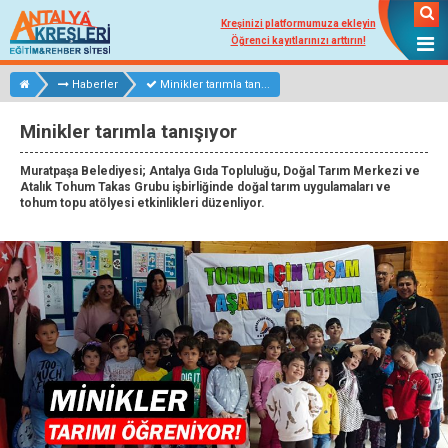
Kreşinizi platformumuza ekleyin
Öğrenci kayıtlarınızı arttırın!
Haberler
Minikler tarımla tan...
Minikler tarımla tanışıyor
Muratpaşa Belediyesi; Antalya Gıda Topluluğu, Doğal Tarım Merkezi ve
Atalık Tohum Takas Grubu işbirliğinde doğal tarım uygulamaları ve
tohum topu atölyesi etkinlikleri düzenliyor.