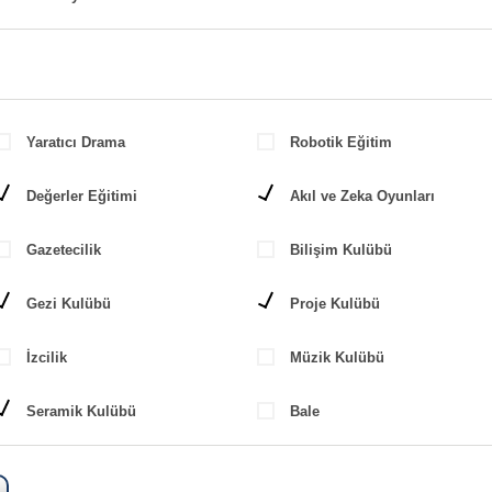
Yaratıcı Drama
Robotik Eğitim
Değerler Eğitimi
Akıl ve Zeka Oyunları
Gazetecilik
Bilişim Kulübü
Gezi Kulübü
Proje Kulübü
İzcilik
Müzik Kulübü
Seramik Kulübü
Bale