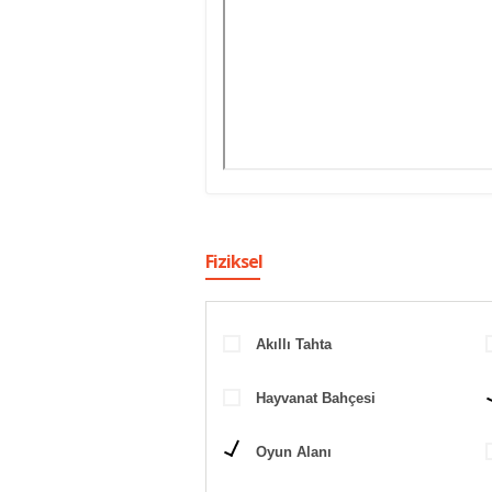
Fiziksel
Akıllı Tahta
Hayvanat Bahçesi
Oyun Alanı