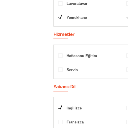
Lavoratuvar
Yemekhane
Hizmetler
Haftasonu Eğitim
Servis
Yabancı Dil
İngilizce
Fransızca