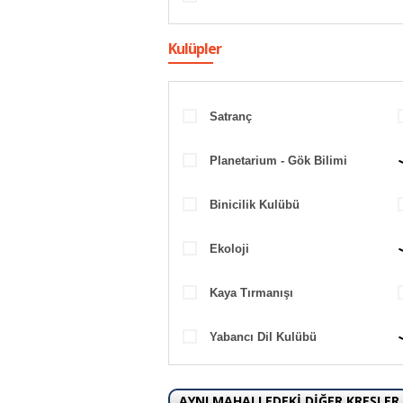
Kulüpler
Satranç
Planetarium - Gök Bilimi
Binicilik Kulübü
Ekoloji
Kaya Tırmanışı
Yabancı Dil Kulübü
AYNI MAHALLEDEKİ DİĞER KREŞLER