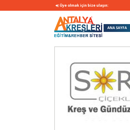
Üye olmak için bize ulaşın:
ANA SAYFA
REKLAM FİY